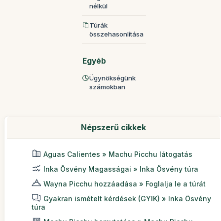
nélkül
Túrák
összehasonlítása
Egyéb
Ügynökségünk
számokban
Népszerű cikkek
Aguas Calientes » Machu Picchu látogatás
Inka Ösvény Magasságai » Inka Ösvény túra
Wayna Picchu hozzáadása » Foglalja le a túrát
Gyakran ismételt kérdések (GYIK) » Inka Ösvény
túra