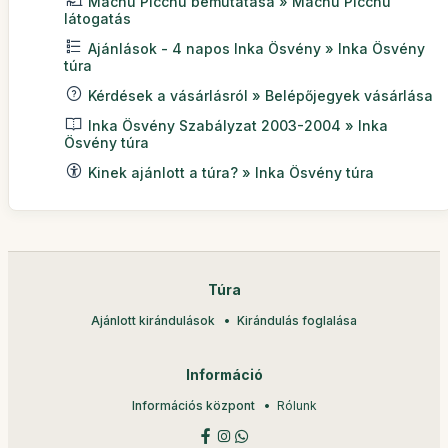
Machu Picchu bemutatása » Machu Picchu
látogatás
Ajánlások - 4 napos Inka Ösvény » Inka Ösvény
túra
Kérdések a vásárlásról » Belépőjegyek vásárlása
Inka Ösvény Szabályzat 2003-2004 » Inka
Ösvény túra
Kinek ajánlott a túra? » Inka Ösvény túra
Túra
Ajánlott kirándulások
Kirándulás foglalása
Információ
Információs központ
Rólunk