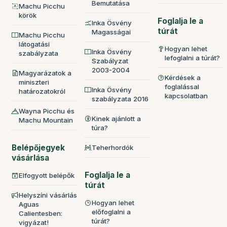
Bemutatása
Machu Picchu
körök
Foglalja le a
Inka Ösvény
túrát
Magasságai
Machu Picchu
látogatási
Hogyan lehet
Inka Ösvény
szabályzata
lefoglalni a túrát?
Szabályzat
2003-2004
Magyarázatok a
Kérdések a
miniszteri
foglalással
Inka Ösvény
határozatokról
kapcsolatban
szabályzata 2016
Wayna Picchu és
Kinek ajánlott a
Machu Mountain
túra?
Belépőjegyek
Teherhordók
vásárlása
Foglalja le a
Elfogyott belépők
túrát
Helyszíni vásárlás
Hogyan lehet
Aguas
előfoglalni a
Calientesben:
túrát?
vigyázat!