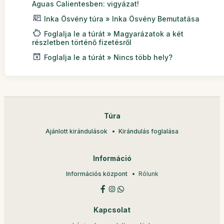
Aguas Calientesben: vigyázat!
Inka Ösvény túra » Inka Ösvény Bemutatása
Foglalja le a túrát » Magyarázatok a két
részletben történő fizetésről
Foglalja le a túrát » Nincs több hely?
Túra
Ajánlott kirándulások
Kirándulás foglalása
Információ
Információs központ
Rólunk
Kapcsolat