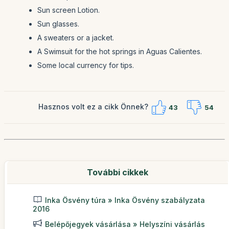
Sun screen Lotion.
Sun glasses.
A sweaters or a jacket.
A Swimsuit for the hot springs in Aguas Calientes.
Some local currency for tips.
Hasznos volt ez a cikk Önnek?
43
54
További cikkek
Inka Ösvény túra » Inka Ösvény szabályzata
2016
Belépőjegyek vásárlása » Helyszíni vásárlás