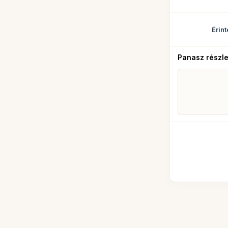
Érint
Panasz részle