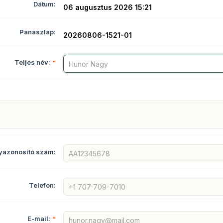
Dátum:
06 augusztus 2026 15:21
Panaszlap:
20260806-1521-01
Teljes név:
*
yazonosító szám:
Telefon:
E-mail:
*