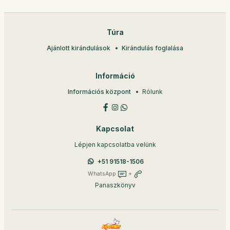
Túra
Ajánlott kirándulások
Kirándulás foglalása
Információ
Információs központ
Rólunk
Kapcsolat
Lépjen kapcsolatba velünk
+51 91518-1506
WhatsApp
+
Panaszkönyv