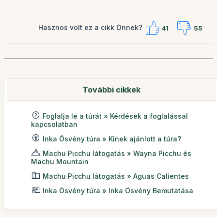
Hasznos volt ez a cikk Önnek?
41
55
További cikkek
Foglalja le a túrát » Kérdések a foglalással
kapcsolatban
Inka Ösvény túra » Kinek ajánlott a túra?
Machu Picchu látogatás » Wayna Picchu és
Machu Mountain
Machu Picchu látogatás » Aguas Calientes
Inka Ösvény túra » Inka Ösvény Bemutatása