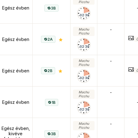
Picchu
Egész évben
3B
02:30
-
Machu
Picchu
Egész évben
2A
Ő
02:30
-
Machu
Picchu
Egész évben
2B
Ő
02:30
-
Machu
Picchu
Egész évben
1B
02:30
-
Machu
Egész évben,
Picchu
kivéve
3B