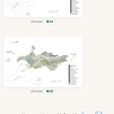
Útvonal
3A
Útvonal
3D