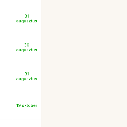
31
-
augusztus
30
-
augusztus
31
-
augusztus
-
19 október