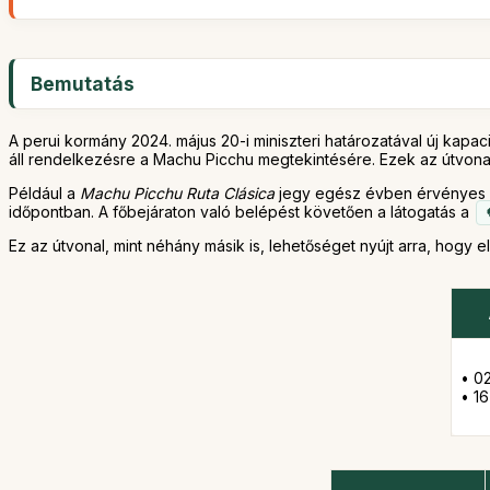
Bemutatás
A perui kormány 2024. május 20-i miniszteri határozatával új kapaci
áll rendelkezésre a Machu Picchu megtekintésére. Ezek az útvonal
Például a
Machu Picchu Ruta Clásica
jegy egész évben érvényes (
időpontban. A főbejáraton való belépést követően a látogatás a
Ez az útvonal, mint néhány másik is, lehetőséget nyújt arra, hogy
• 02
• 1