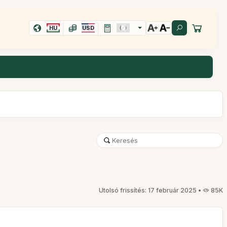
HU
USD
Utolsó frissítés: 17 február 2025 •
85K