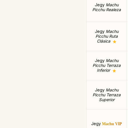
Jegy
Machu
Picchu Realeza
Jegy
Machu
Picchu Ruta
Clásica
Jegy
Machu
Picchu Terraza
Inferior
Jegy
Machu
Picchu Terraza
Superior
Jegy
Machu VIP