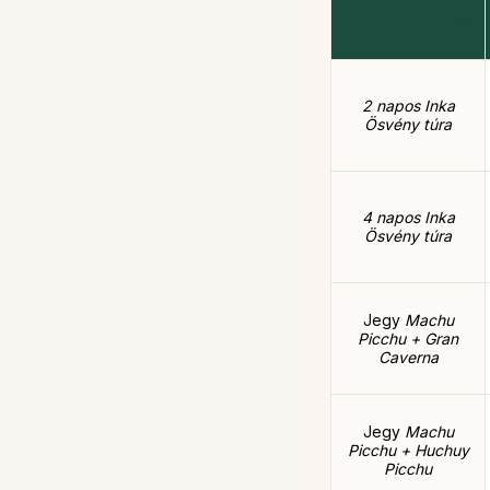
2 napos Inka
Ösvény túra
4 napos Inka
Ösvény túra
Jegy
Machu
Picchu + Gran
Caverna
Jegy
Machu
Picchu + Huchuy
Picchu