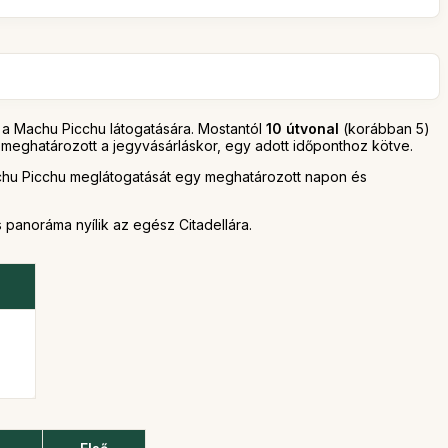
be a Machu Picchu látogatására. Mostantól
10 útvonal
(korábban 5)
 meghatározott a jegyvásárláskor, egy adott időponthoz kötve.
chu Picchu meglátogatását egy meghatározott napon és
 panoráma nyílik az egész Citadellára.