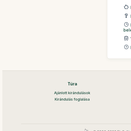
bel
Túra
Ajánlott kirándulások
Kirándulás foglalása