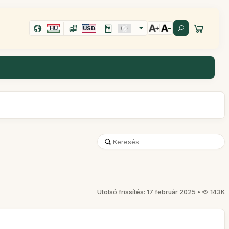
HU
USD
Utolsó frissítés: 17 február 2025 •
143K