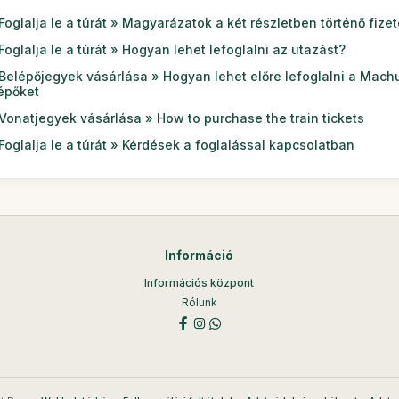
Foglalja le a túrát » Magyarázatok a két részletben történő fizet
Foglalja le a túrát » Hogyan lehet lefoglalni az utazást?
Belépőjegyek vásárlása » Hogyan lehet előre lefoglalni a Mach
épőket
Vonatjegyek vásárlása » How to purchase the train tickets
Foglalja le a túrát » Kérdések a foglalással kapcsolatban
Információ
Információs központ
Rólunk