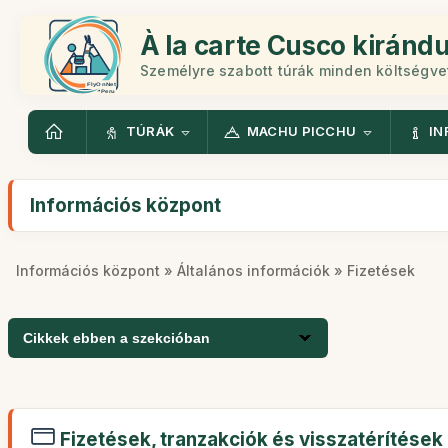
À la carte Cusco kiránd
Személyre szabott túrák minden költségv
TÚRÁK
MACHU PICCHU
IN
Információs központ
Információs központ
»
Általános információk
» Fizetések
Cikkek ebben a szekcióban
Fizetések, tranzakciók és visszatérítések