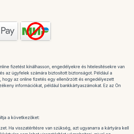
nline fizetést kínálhasson, engedélyekre és hitelesítésekre van
s az ügyfelek számára biztosított biztonságot. Például a
, hogy az online fizetés egy ellenőrzött és engedélyezett
érzékeny információkat, például bankkártyaszámokat. Ez az Ön
ltja a következőket:
izet. Ha visszatérítésre van szükség, azt ugyanarra a kártyára kell