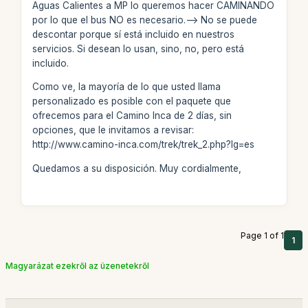
Aguas Calientes a MP lo queremos hacer CAMINANDO
por lo que el bus NO es necesario.--> No se puede
descontar porque sí está incluido en nuestros
servicios. Si desean lo usan, sino, no, pero está
incluido.
Como ve, la mayoría de lo que usted llama
personalizado es posible con el paquete que
ofrecemos para el Camino Inca de 2 días, sin
opciones, que le invitamos a revisar:
http://www.camino-inca.com/trek/trek_2.php?lg=es
Quedamos a su disposición. Muy cordialmente,
Page 1 of 1
1
Magyarázat ezekről az üzenetekről