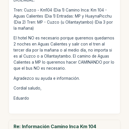
DICIEMBRE.
Tren: Cuzco - Km104 (Dia 1) Camino Inca: Km 104 -
Aguas Calientes (Dia 1) Entradas: MP y HuaynaPicchu
(Dia 2) Tren: MP - Cuzco (u Ollantaytambo) (Dia 3 por
la mañana)
El hotel NO es necesario porque queremos quedarnos
2 noches en Aguas Calientes y salir con el tren al
tercer día por la mañana o al medio día, no importa si
es al Cuzco o a Ollantaytambo. El camino de Aguas
Calientes a MP lo queremos hacer CAMINANDO por lo
que el bus NO es necesario.
Agradezco su ayuda e información.
Cordial saludo,
Eduardo
Re: Información Camino Inca Km 104