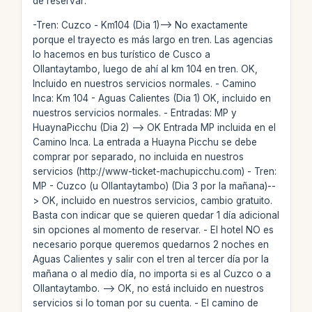
de reservar:
-Tren: Cuzco - Km104 (Dia 1)--> No exactamente
porque el trayecto es más largo en tren. Las agencias
lo hacemos en bus turístico de Cusco a
Ollantaytambo, luego de ahí al km 104 en tren. OK,
Incluido en nuestros servicios normales. - Camino
Inca: Km 104 - Aguas Calientes (Dia 1) OK, incluido en
nuestros servicios normales. - Entradas: MP y
HuaynaPicchu (Dia 2) --> OK Entrada MP incluida en el
Camino Inca. La entrada a Huayna Picchu se debe
comprar por separado, no incluida en nuestros
servicios (http://www-ticket-machupicchu.com) - Tren:
MP - Cuzco (u Ollantaytambo) (Dia 3 por la mañana)--
> OK, incluido en nuestros servicios, cambio gratuito.
Basta con indicar que se quieren quedar 1 día adicional
sin opciones al momento de reservar. - El hotel NO es
necesario porque queremos quedarnos 2 noches en
Aguas Calientes y salir con el tren al tercer día por la
mañana o al medio día, no importa si es al Cuzco o a
Ollantaytambo. --> OK, no está incluido en nuestros
servicios si lo toman por su cuenta. - El camino de