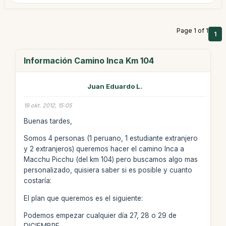
Page 1 of 1
1
Información Camino Inca Km 104
Juan Eduardo L.
19 okt. 2012, 15:05
Buenas tardes,
Somos 4 personas (1 peruano, 1 estudiante extranjero
y 2 extranjeros) queremos hacer el camino Inca a
Macchu Picchu (del km 104) pero buscamos algo mas
personalizado, quisiera saber si es posible y cuanto
costaría:
El plan que queremos es el siguiente:
Podemos empezar cualquier día 27, 28 o 29 de