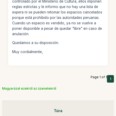
controlado por el Ministerio de Cultura, ellos imponen
reglas estrictas y le informo que no hay una lista de
espera ni se pueden retomar los espacios cancelados
porque está prohibido por las autoridades peruanas.
Cuando un espacio es vendido, ya no se vuelve a
poner disponible a pesar de quedar "libre" en caso de
anulación.
Quedamos a su disposición.
Muy cordialmente,
Page 1 of 1
1
Magyarázat ezekről az üzenetekről
Túra