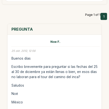
Page 1 of 1
1
PREGUNTA
Noe F.
25 okt. 2012, 12:56
Buenos días
Escribo brevemente para preguntar si las fechas del 25
al 30 de diciembre ya están llenas o bien, en esos días
no laboran para el tour del camino del inca?
Saludos
Noé
México