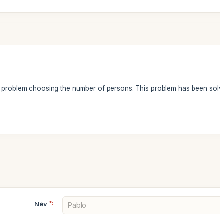
 a problem choosing the number of persons. This problem has been so
Név
*: