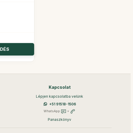
Kapcsolat
Lépjen kapcsolatba velünk
+51 91518-1506
WhatsApp
+
Panaszkönyv