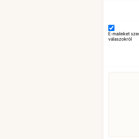
E-maileket sze
válaszokról