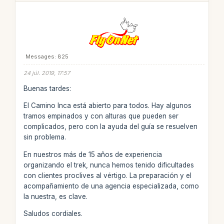
Messages: 825
24 júl. 2019, 17:57
Buenas tardes:
El Camino Inca está abierto para todos. Hay algunos
tramos empinados y con alturas que pueden ser
complicados, pero con la ayuda del guía se resuelven
sin problema.
En nuestros más de 15 años de experiencia
organizando el trek, nunca hemos tenido dificultades
con clientes proclives al vértigo. La preparación y el
acompañamiento de una agencia especializada, como
la nuestra, es clave.
Saludos cordiales.