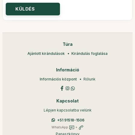
Túra
Ajánlott kirándulások
Kirándulás foglalása
Információ
Információs központ
Rólunk
Kapcsolat
Lépjen kapcsolatba velünk
+51 91518-1506
WhatsApp
+
Panaszkönyv