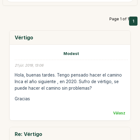
Page 1 of 1
1
Vértigo
Modest
21 júl. 2019, 13:06
Hola, buenas tardes. Tengo pensado hacer el camino
Inca el año siguiente , en 2020. Sufro de vértigo, se
puede hacer el camino sin problemas?
Gracias
Válasz
Re: Vértigo