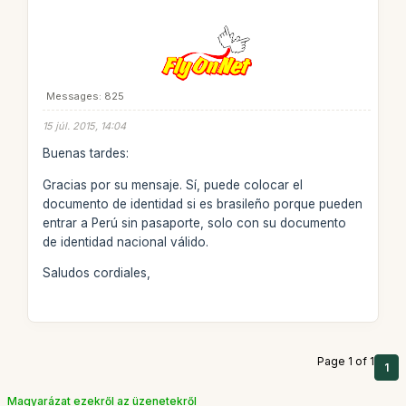
Messages: 825
15 júl. 2015, 14:04
Buenas tardes:
Gracias por su mensaje. Sí, puede colocar el
documento de identidad si es brasileño porque pueden
entrar a Perú sin pasaporte, solo con su documento
de identidad nacional válido.
Saludos cordiales,
Page 1 of 1
1
Magyarázat ezekről az üzenetekről