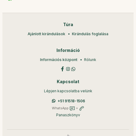
Túra
Ajánlott kirándulások
Kirándulás foglalása
Információ
Információs központ
Rólunk
Kapcsolat
Lépjen kapcsolatba velünk
+51 91518-1506
WhatsApp
+
Panaszkönyv