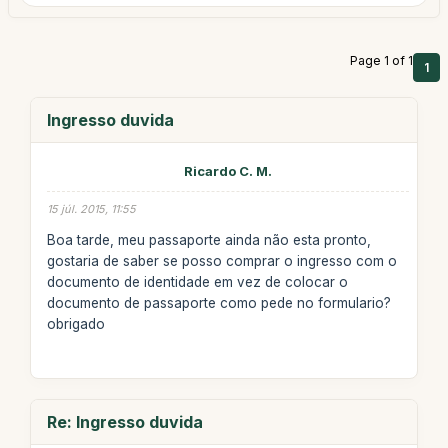
Page 1 of 1
1
Ingresso duvida
Ricardo C. M.
15 júl. 2015, 11:55
Boa tarde, meu passaporte ainda não esta pronto,
gostaria de saber se posso comprar o ingresso com o
documento de identidade em vez de colocar o
documento de passaporte como pede no formulario?
obrigado
Re: Ingresso duvida