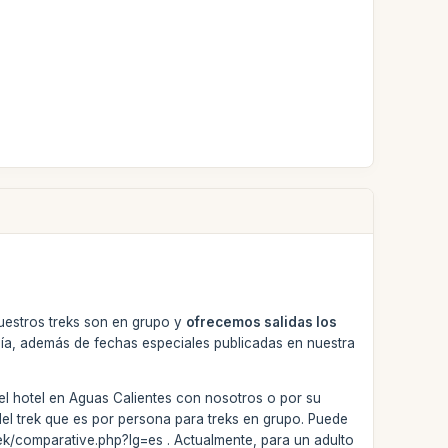
nuestros treks son en grupo y
ofrecemos salidas los
a, además de fechas especiales publicadas en nuestra
el hotel en Aguas Calientes con nosotros o por su
 del trek que es por persona para treks en grupo. Puede
rek/comparative.php?lg=es . Actualmente, para un adulto