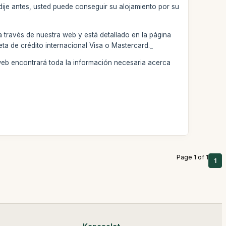
dije antes, usted puede conseguir su alojamiento por su
 través de nuestra web y está detallado en la página
eta de crédito internacional Visa o Mastercard._
web encontrará toda la información necesaria acerca
Page 1 of 1
1