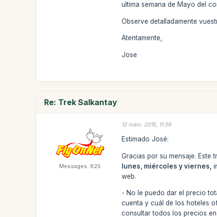
ultima semana de Mayo del cor
Observe detalladamente vuestra
Atentamente,
Jose
Re: Trek Salkantay
12 márc. 2015, 11:39
Estimado José:
Gracias por su mensaje. Este t
lunes, miércoles y viernes,
i
Messages: 825
web.
- No le puedo dar el precio t
cuenta y cuál de los hoteles o
consultar todos los precios en