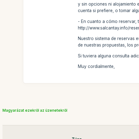
y sin opciones ni alojamiento
cuenta si prefiere, o tomar a
- En cuanto a cómo reservar, 
http://www.salcantay.info/rese
Nuestro sistema de reservas e
de nuestras propuestas, los pr
Si tuviera alguna consulta ad
Muy cordialmente,
Magyarázat ezekről az üzenetekről