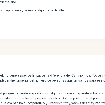
riente año.
 pagina web y si existe algún otro detalle.
rek no tiene espacios limitados, a diferencia del Camino inca. Todos 
ndependientemente del número de personas que tengamos para ese dí
otal porque depende si quiere o no alguna opción y depende si tomará 
frecidos, porque tienen precios distintos. Solo le puedo dar el precio
 nuestra página "Comparativo y Precios": http://www.salcantay.info/t