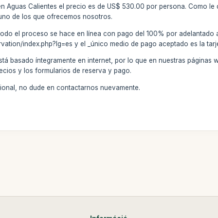
 en Aguas Calientes el precio es de US$ 530.00 por persona. Como le 
lguno de los que ofrecemos nosotros.
todo el proceso se hace en línea con pago del 100% por adelantado a
rvation/index.php?lg=es y el _único medio de pago aceptado es la tarj
stá basado íntegramente en internet, por lo que en nuestras páginas 
ecios y los formularios de reserva y pago.
icional, no dude en contactarnos nuevamente.