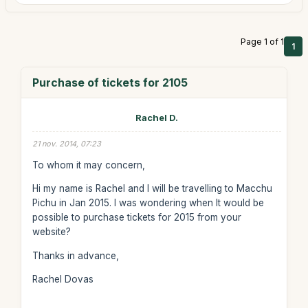
Page 1 of 1
1
Purchase of tickets for 2105
Rachel D.
21 nov. 2014, 07:23
To whom it may concern,
Hi my name is Rachel and I will be travelling to Macchu
Pichu in Jan 2015. I was wondering when It would be
possible to purchase tickets for 2015 from your
website?
Thanks in advance,
Rachel Dovas