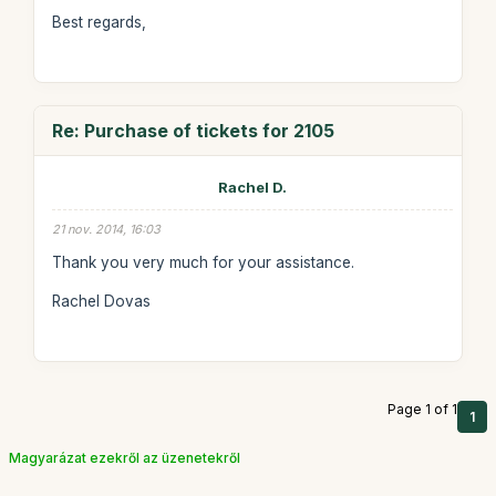
Best regards,
Re: Purchase of tickets for 2105
Rachel D.
21 nov. 2014, 16:03
Thank you very much for your assistance.
Rachel Dovas
Page 1 of 1
1
Magyarázat ezekről az üzenetekről