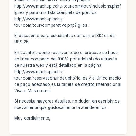
http://www.machupicchu-tour.com/tour/inclusions.php?
lg=es y para una lista completa de precios:
http://www.machupicchu-
tour.com/tour/comparative.php?lg=es .
El descuento para estudiantes con carné ISIC es de
US$ 25.
En cuanto a cómo reservar, todo el proceso se hace
en línea con pago del 100% por adelantado a través
de nuestra web y está detallado en la página
http://www.machupicchu-
tour.com/reservation/index.php?lg=es y el único medio
de pago aceptado es la tarjeta de crédito internacional
Visa o Mastercard.
Si necesita mayores detalles, no duden en escribirnos
nuevamente que gustosamente la atenderemos.
Muy cordialmente,