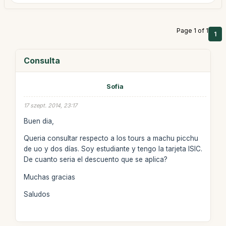
Page 1 of 1
1
Consulta
Sofia
17 szept. 2014, 23:17
Buen dia,
Queria consultar respecto a los tours a machu picchu
de uo y dos días. Soy estudiante y tengo la tarjeta ISIC.
De cuanto seria el descuento que se aplica?
Muchas gracias
Saludos