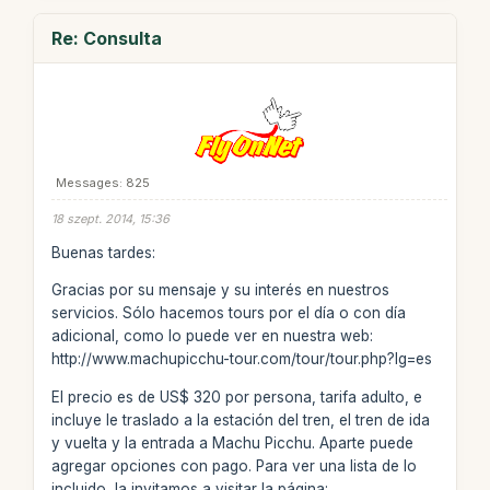
Re: Consulta
Messages: 825
18 szept. 2014, 15:36
Buenas tardes:
Gracias por su mensaje y su interés en nuestros
servicios. Sólo hacemos tours por el día o con día
adicional, como lo puede ver en nuestra web:
http://www.machupicchu-tour.com/tour/tour.php?lg=es
El precio es de US$ 320 por persona, tarifa adulto, e
incluye le traslado a la estación del tren, el tren de ida
y vuelta y la entrada a Machu Picchu. Aparte puede
agregar opciones con pago. Para ver una lista de lo
incluido, la invitamos a visitar la página: