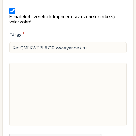
E-maileket szeretnék kapni erre az üzenetre érkező
válaszokról
Tárgy
*
: