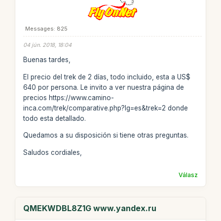
Messages: 825
04 jún. 2018, 18:04
Buenas tardes,
El precio del trek de 2 días, todo incluido, esta a US$
640 por persona. Le invito a ver nuestra página de
precios https://www.camino-
inca.com/trek/comparative.php?lg=es&trek=2 donde
todo esta detallado.
Quedamos a su disposición si tiene otras preguntas.
Saludos cordiales,
Válasz
QMEKWDBL8Z1G www.yandex.ru