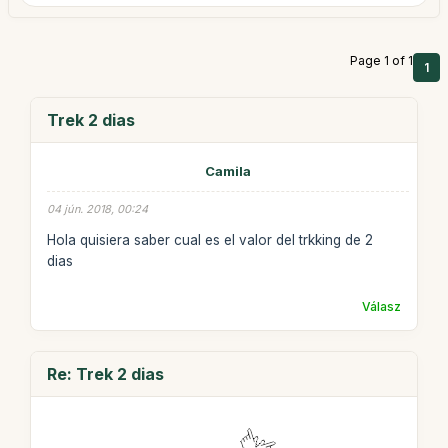
Page 1 of 1
1
Trek 2 dias
Camila
04 jún. 2018, 00:24
Hola quisiera saber cual es el valor del trkking de 2
dias
Válasz
Re: Trek 2 dias