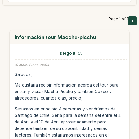
Page 1 of 1
1
Información tour Macchu-picchu
Diego B. C.
10 márc. 2009, 20:04
Saludos,
Me gustaría recibir información acerca del tour para
entrar y visitar Machu-Picchu y tambíen Cuzco y
alrededores. cuantos días, precio, ...
Seríamos en principio 4 personas y vendríamos de
Santiago de Chile. Sería para la semana del entre el 4
de Abril y el 10 de Abril aproximadamente pero
depende también de su disponibilidad y demás
factores. También estaríamos interesados en el