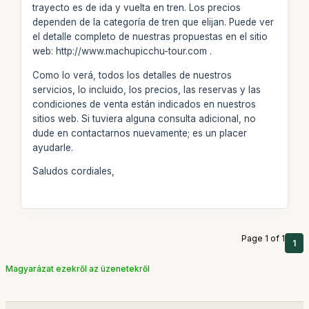
trayecto es de ida y vuelta en tren. Los precios
dependen de la categoría de tren que elijan. Puede ver
el detalle completo de nuestras propuestas en el sitio
web: http://www.machupicchu-tour.com .
Como lo verá, todos los detalles de nuestros
servicios, lo incluido, los precios, las reservas y las
condiciones de venta están indicados en nuestros
sitios web. Si tuviera alguna consulta adicional, no
dude en contactarnos nuevamente; es un placer
ayudarle.
Saludos cordiales,
Page 1 of 1
1
Magyarázat ezekről az üzenetekről