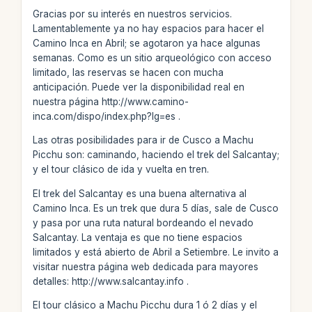
Gracias por su interés en nuestros servicios.
Lamentablemente ya no hay espacios para hacer el
Camino Inca en Abril; se agotaron ya hace algunas
semanas. Como es un sitio arqueológico con acceso
limitado, las reservas se hacen con mucha
anticipación. Puede ver la disponibilidad real en
nuestra página http://www.camino-
inca.com/dispo/index.php?lg=es .
Las otras posibilidades para ir de Cusco a Machu
Picchu son: caminando, haciendo el trek del Salcantay;
y el tour clásico de ida y vuelta en tren.
El trek del Salcantay es una buena alternativa al
Camino Inca. Es un trek que dura 5 días, sale de Cusco
y pasa por una ruta natural bordeando el nevado
Salcantay. La ventaja es que no tiene espacios
limitados y está abierto de Abril a Setiembre. Le invito a
visitar nuestra página web dedicada para mayores
detalles: http://www.salcantay.info .
El tour clásico a Machu Picchu dura 1 ó 2 días y el