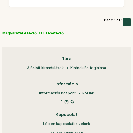
Page 1 of 1
1
Magyarázat ezekről az üzenetekről
Túra
Ajánlott kirándulások
Kirándulás foglalása
Információ
Információs központ
Rólunk
Kapcsolat
Lépjen kapcsolatba velünk