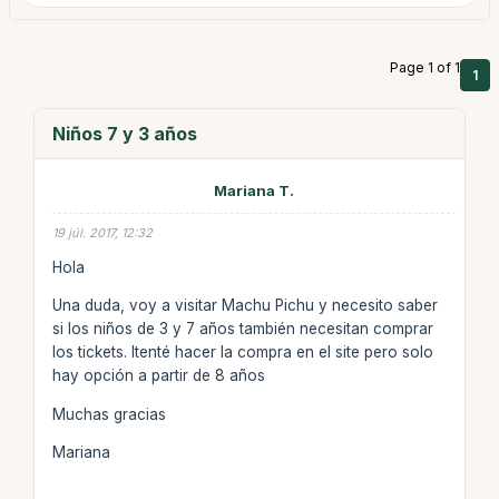
Page 1 of 1
1
Niños 7 y 3 años
Mariana T.
19 júl. 2017, 12:32
Hola
Una duda, voy a visitar Machu Pichu y necesito saber
si los niños de 3 y 7 años también necesitan comprar
los tickets. Itenté hacer la compra en el site pero solo
hay opción a partir de 8 años
Muchas gracias
Mariana